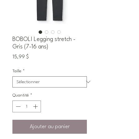
BOBOLI Legging stretch -
Gris (7-16 ans)
Prix
15,99 $
Taille
*
Quantité
*
Ajouter au panier