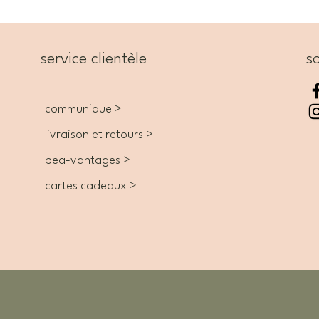
service clientèle
so
communique >
livraison et retours >
bea-vantages >
cartes cadeaux >