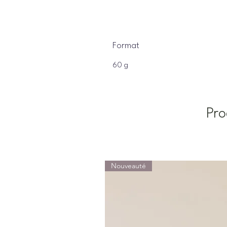
Format
60 g
Pro
Nouveauté