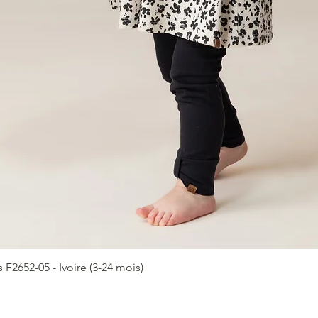
2652-05 - Ivoire (3-24 mois)
Aperçu rapide