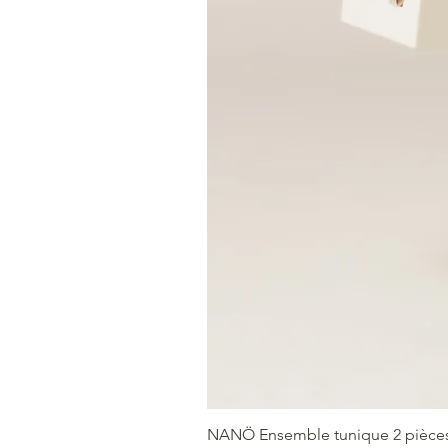
NANÖ Ensemble tunique 2 pièces F