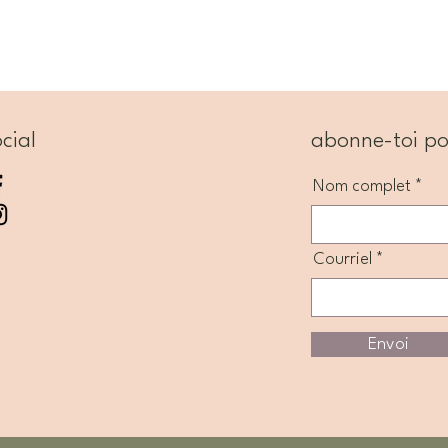
cial
abonne-toi po
Nom complet
Courriel
Envoi