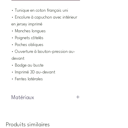
• Tunique en coton français uni
• Encolure à capuchon avec intérieur
en jersey imprimé
• Manches longues
• Poignets côtelés
• Poches obliques
• Ouverture à bouton-pression au-
devant
• Badge au buste
• Imprimé 3D au-devant
• Fentes latérales
Matériaux
95% Coton, 5% Élasthanne
Produits similaires