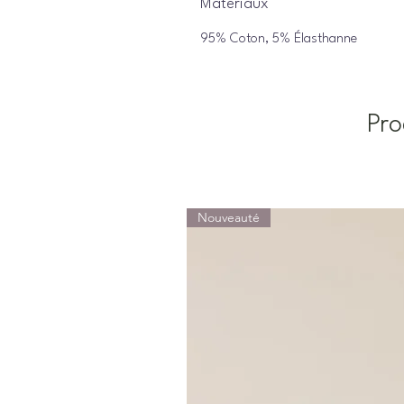
Matériaux
95% Coton, 5% Élasthanne
Pro
Nouveauté