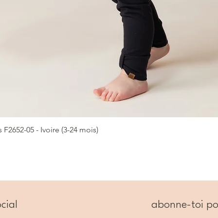
2652-05 - Ivoire (3-24 mois)
Aperçu rapide
cial
abonne-toi po