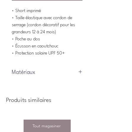
• Short imprimé
• Taille élastique avec cordon de
serrage (cordon décoratif pour les
grandeurs 12 à 24 mois)
• Poche au dos
• Écusson en caoutchouc
• Protection solaire UPF 50+
Matériaux
95% Polyester, 5% Élasthanne
Produits similaires
Tout magasiner