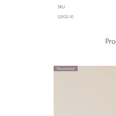
SKU
S2502-10
Pro
Nouveauté