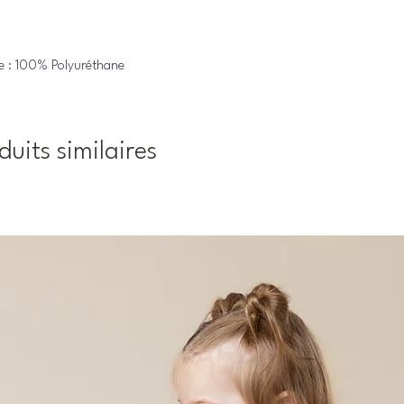
re : 100% Polyuréthane
duits similaires