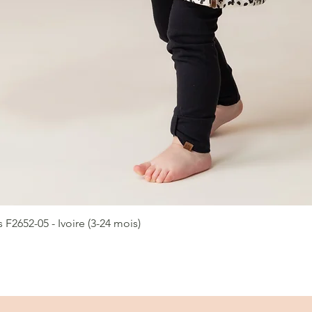
2652-05 - Ivoire (3-24 mois)
Aperçu rapide