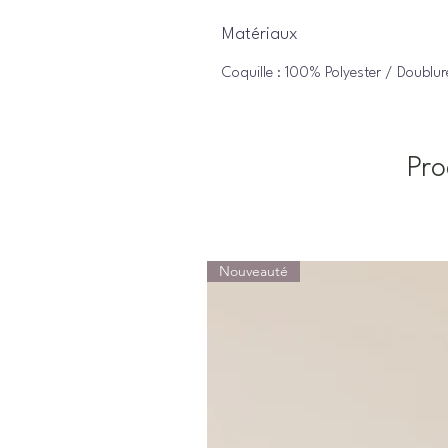
Matériaux
Coquille : 100% Polyester / Doublu
Pro
Nouveauté