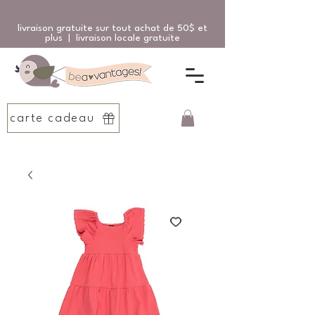
livraison gratuite sur tout achat de 50$ et
plus | livraison locale gratuite
carte cadeau