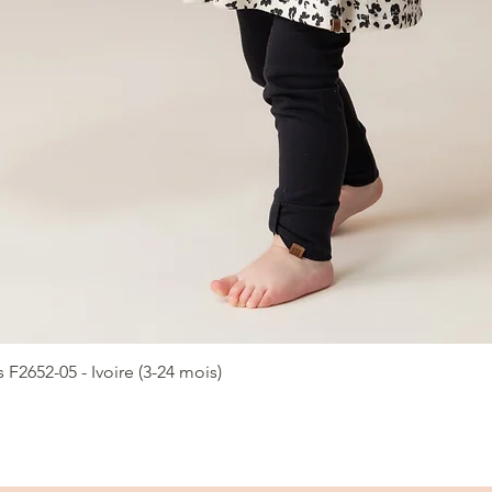
2652-05 - Ivoire (3-24 mois)
Aperçu rapide