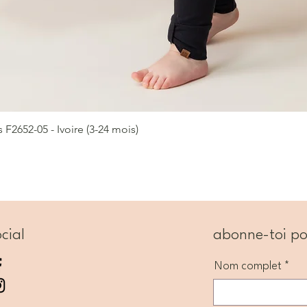
2652-05 - Ivoire (3-24 mois)
Aperçu rapide
cial
abonne-toi po
Nom complet