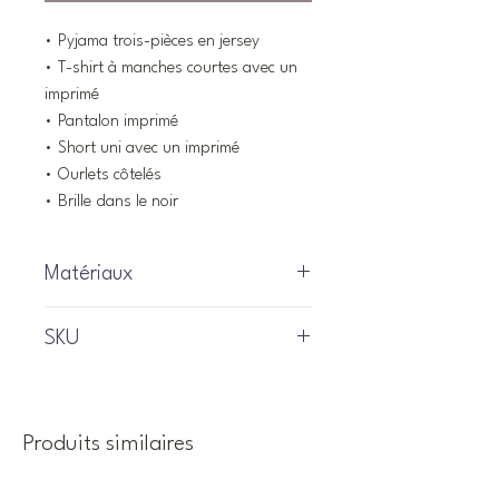
• Pyjama trois-pièces en jersey
• T-shirt à manches courtes avec un
imprimé
• Pantalon imprimé
• Short uni avec un imprimé
• Ourlets côtelés
• Brille dans le noir
Matériaux
100% coton
SKU
S25P52
Produits similaires