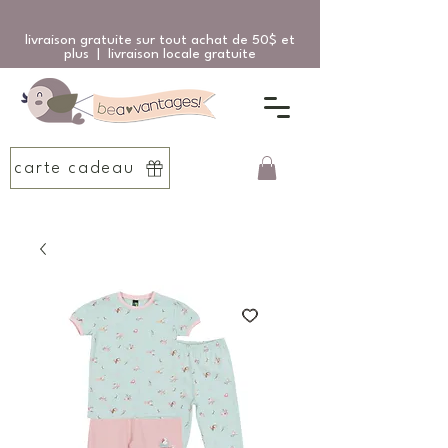
livraison gratuite sur tout achat de 50$ et
plus | livraison locale gratuite
carte cadeau