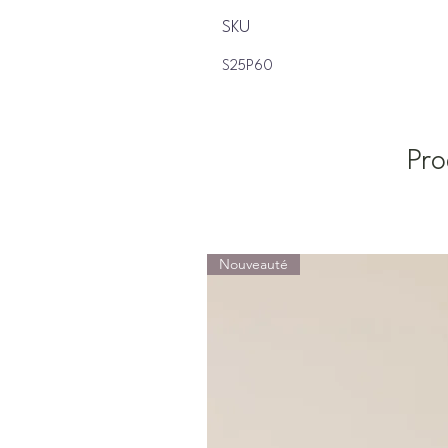
SKU
S25P60
Pro
Nouveauté