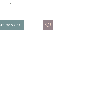
 au dos
ure de stock