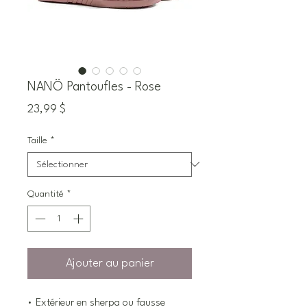
NANÖ Pantoufles - Rose
Prix
23,99 $
Taille
*
Quantité
*
Ajouter au panier
• Extérieur en sherpa ou fausse