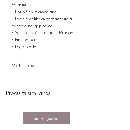
fourrure
• Doublé en micropolaire
• Facile à enfiler avec fermeture à
bande auto-grippante
• Semelle extérieure anti-dérapante
• Finition biais
• Logo brodé
Matériaux
100% polyester
Produits similaires
Tout magasiner