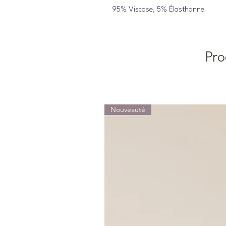
95% Viscose, 5% Élasthanne
Pro
Nouveauté