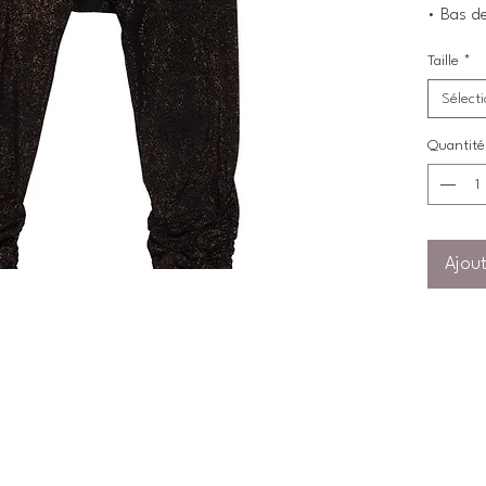
• Bas de
Taille
*
Sélect
Quantité
Ajout