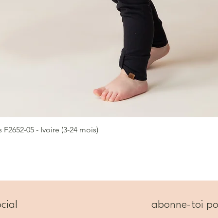
2652-05 - Ivoire (3-24 mois)
Aperçu rapide
cial
abonne-toi po