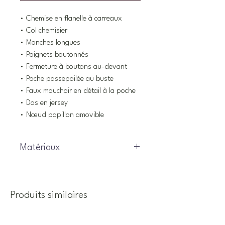
• Chemise en flanelle à carreaux
• Col chemisier
• Manches longues
• Poignets boutonnés
• Fermeture à boutons au-devant
• Poche passepoilée au buste
• Faux mouchoir en détail à la poche
• Dos en jersey
• Nœud papillon amovible
Matériaux
95% coton, 5% elasthane
Produits similaires