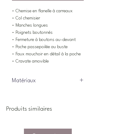
• Chemise en flanelle à carreaux
• Col chemisier
• Manches longues
• Poignets boutonnés
• Fermeture à boutons au-devant
• Poche passepoilée au buste
• Faux mouchoir en détail à la poche
• Cravate amovible
Matériaux
100% coton
Produits similaires