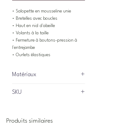
• Salopette en mousseline unie
• Bretelles avec boucles
• Haut en nid d'abeille
• Volants à la taille
• Fermeture à boutons-pression à
l'entrejambe
• Ourlets élastiques
Matériaux
100% Coton
SKU
S2560-08
Produits similaires