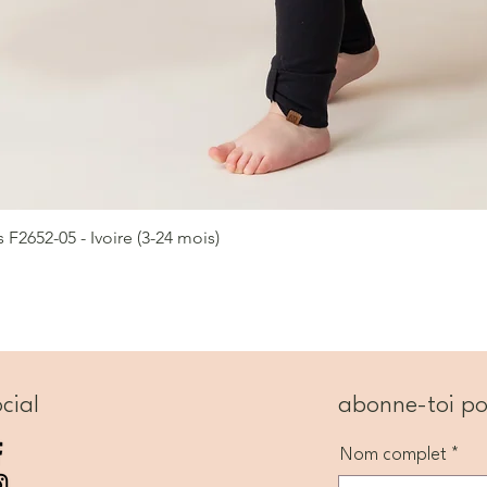
2652-05 - Ivoire (3-24 mois)
Aperçu rapide
cial
abonne-toi po
Nom complet