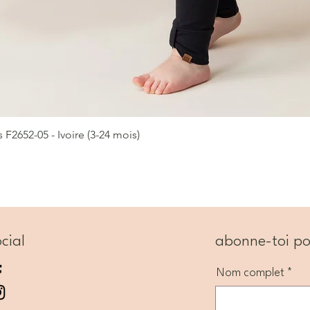
2652-05 - Ivoire (3-24 mois)
Aperçu rapide
cial
abonne-toi po
Nom complet