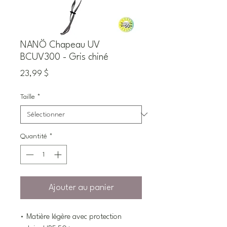
NANÖ Chapeau UV
BCUV300 - Gris chiné
Prix
23,99 $
Taille
*
Quantité
*
Ajouter au panier
• Matière légère avec protection