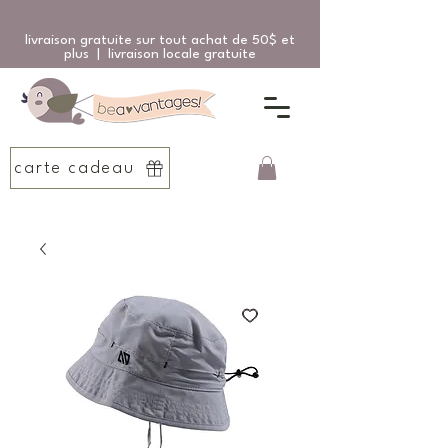
livraison gratuite sur tout achat de 50$ et
plus | livraison locale gratuite
carte cadeau