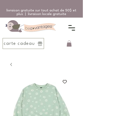
livraison gratuite sur tout achat de 50$ et
plus | livraison locale gratuite
carte cadeau