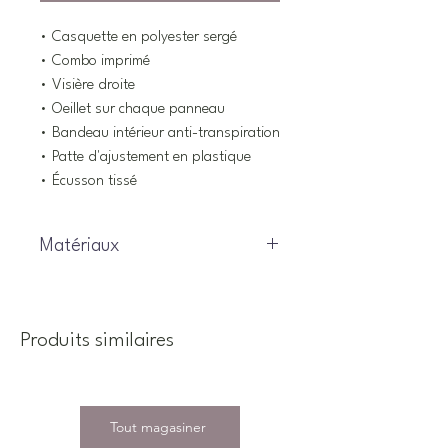
• Casquette en polyester sergé
• Combo imprimé
• Visière droite
• Oeillet sur chaque panneau
• Bandeau intérieur anti-transpiration
• Patte d'ajustement en plastique
• Écusson tissé
Matériaux
100% Polyester
Produits similaires
Tout magasiner