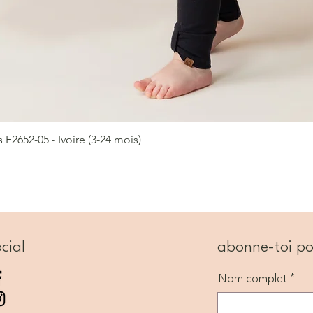
2652-05 - Ivoire (3-24 mois)
Aperçu rapide
cial
abonne-toi po
Nom complet