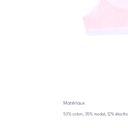
Matériaux
53% coton, 35% modal, 12% élasth