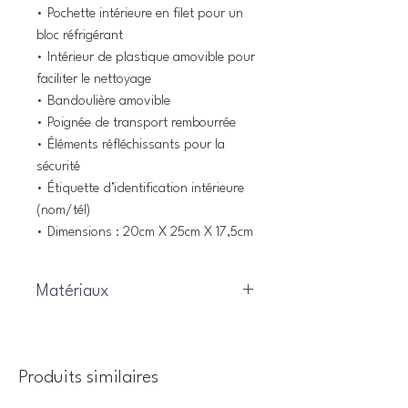
• Pochette intérieure en filet pour un
bloc réfrigérant
• Intérieur de plastique amovible pour
faciliter le nettoyage
• Bandoulière amovible
• Poignée de transport rembourrée
• Éléments réfléchissants pour la
sécurité
• Étiquette d’identification intérieure
(nom/tél)
• Dimensions : 20cm X 25cm X 17,5cm
Matériaux
Coquille : 100% Polyester / Doublure :
100% Polyuréthane
Produits similaires