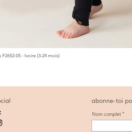
2652-05 - Ivoire (3-24 mois)
Aperçu rapide
cial
abonne-toi po
Nom complet