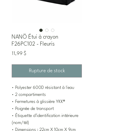
NANÖ Étui à crayon
F26PC102 - Fleuris
Prix
11,99 $
Rupture de stock
• Polyester 600D résistant à l'eau
• 2 compartiments
• Fermetures à glissière YKK®
• Poignée de transport
• Étiquette d’identification intérieure
(nom/tél)
• Dimensions : 22cm X 10cm X 9cm