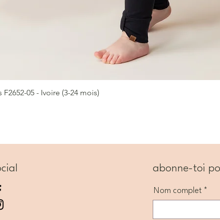
2652-05 - Ivoire (3-24 mois)
Aperçu rapide
cial
abonne-toi po
Nom complet