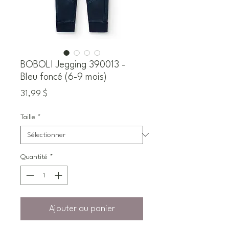
BOBOLI Jegging 390013 -
Bleu foncé (6-9 mois)
Prix
31,99 $
Taille
*
Quantité
*
Ajouter au panier