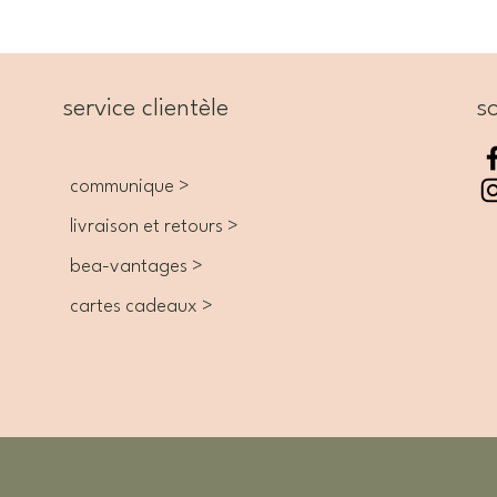
service clientèle
so
communique >
livraison et retours >
bea-vantages >
cartes cadeaux >