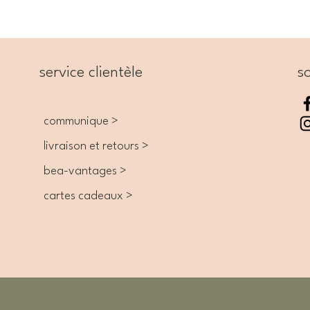
service clientèle
so
communique >
livraison et retours >
bea-vantages >
cartes cadeaux >