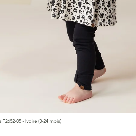
2652-05 - Ivoire (3-24 mois)
Aperçu rapide