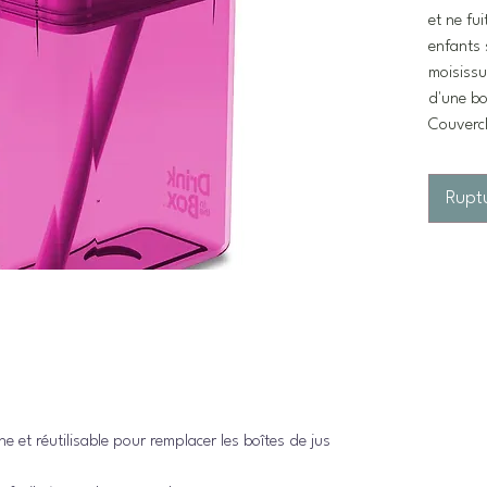
et ne fu
enfants 
moisissu
d'une bo
Couvercl
Rupt
 et réutilisable pour remplacer les boîtes de jus