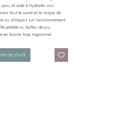
it pas, et aide à hydrater vos
sans tout le sucre et le risque de
re ou d'impact sur l'environnement
îte jetable ou boîtes de jus.
e en licorne trop mignonne!
ure de stock