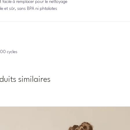
 facile à remplacer pour le nettoyage
e et sûr, sans BPA ni phtalates
00 cycles
duits similaires