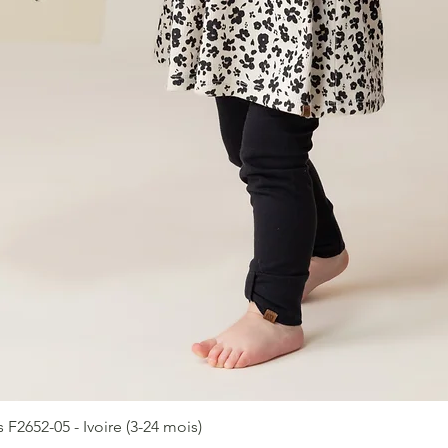
2652-05 - Ivoire (3-24 mois)
Aperçu rapide