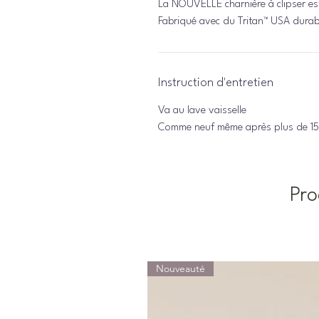
La NOUVELLE charnière à clipser est
Fabriqué avec du Tritan™ USA durabl
Instruction d'entretien
Va au lave vaisselle
Comme neuf même après plus de 15
Pro
Nouveauté