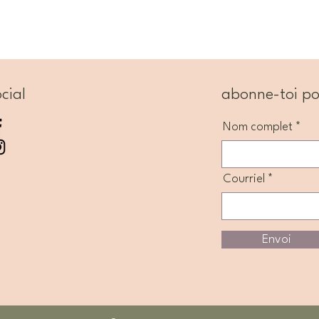
cial
abonne-toi po
Nom complet
Courriel
Envoi