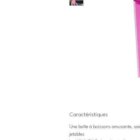
Caractéristiques
Une boîte à boissons amusante, saine
jetables