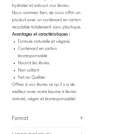
hydrater et adoucir vos lèvres.
Nous sommes fiers de vous offrir un
produit avec un contenant en carton
recyclable totalement sans plastique.
Avantages et caractéristiques :
Formule naturelle et végane
Contenant en carton
écoresponsable
Nourrit les lèvres
Non collant
Fait au Québec
Offrez à vos lèvres ce qu'il y a de
meilleur avec notre baume à lèvres
naturel, végan et écoresponsable!
Format
10 gr/Net wt. 0.35 oz