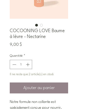
COCOONING LOVE Baume
à lèvre - Nectarine
Prix
9,00 $
Quantité
*
Il ne reste que 2 article(s) en stock
Ajouter au panier
Notre formule non collante est
spécialement conçue pour nourrir,