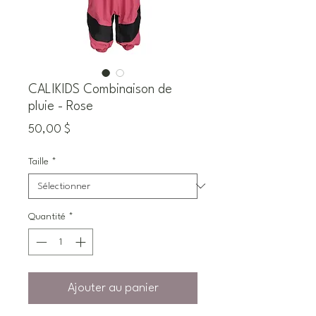
CALIKIDS Combinaison de
pluie - Rose
Prix
50,00 $
Taille
*
Quantité
*
Ajouter au panier