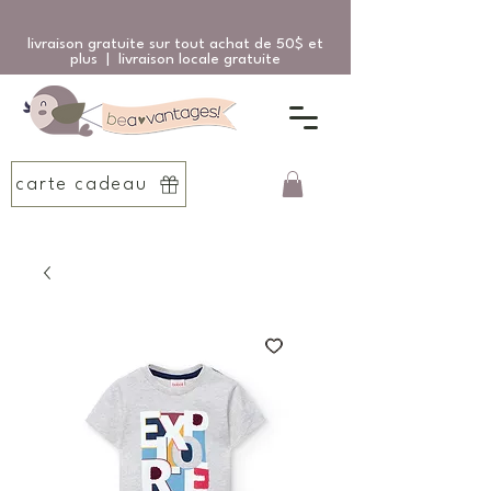
livraison gratuite sur tout achat de 50$ et
plus | livraison locale gratuite
carte cadeau