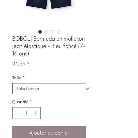
BOBOLI Bermuda en molleton
jean élastique - Bleu foncé (7-
16 ans)
Prix
24,99 $
Taille
*
Quantité
*
Ajouter au panier