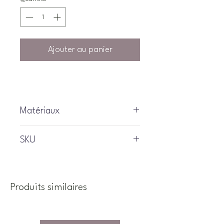
Ajouter au panier
Matériaux
SKU
Y502-6050-957
Produits similaires