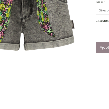
Taille
*
Sélect
Quantité
Ajout