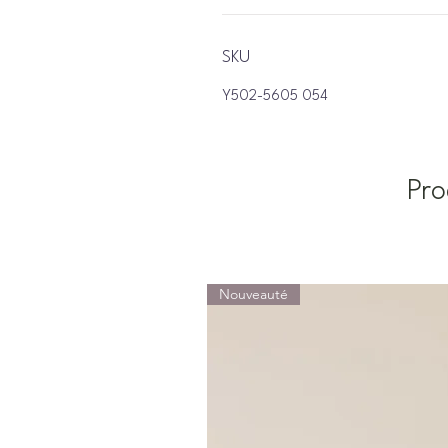
SKU
Y502-5605 054
Pro
Nouveauté