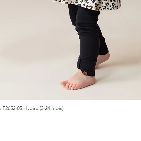
2652-05 - Ivoire (3-24 mois)
Aperçu rapide