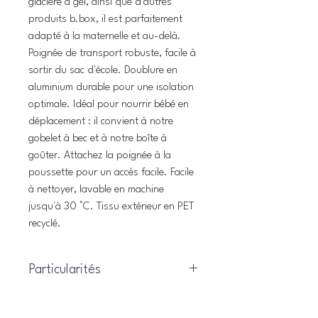
glacière à gel, ainsi que d'autres
produits b.box, il est parfaitement
adapté à la maternelle et au-delà.
Poignée de transport robuste, facile à
sortir du sac d'école. Doublure en
aluminium durable pour une isolation
optimale. Idéal pour nourrir bébé en
déplacement : il convient à notre
gobelet à bec et à notre boîte à
goûter. Attachez la poignée à la
poussette pour un accès facile. Facile
à nettoyer, lavable en machine
jusqu'à 30 °C. Tissu extérieur en PET
recyclé.
Particularités