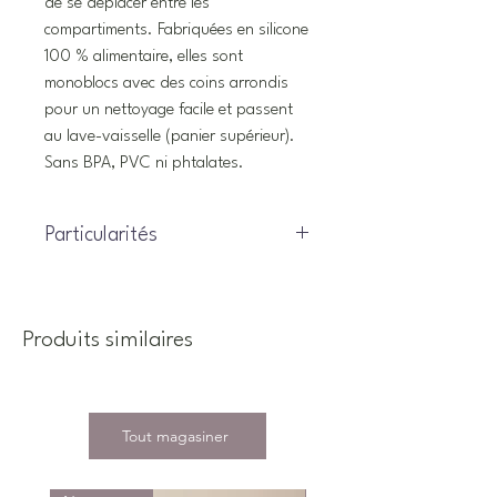
de se déplacer entre les
compartiments. Fabriquées en silicone
100 % alimentaire, elles sont
monoblocs avec des coins arrondis
pour un nettoyage facile et passent
au lave-vaisselle (panier supérieur).
Sans BPA, PVC ni phtalates.
Particularités
Produits similaires
Tout magasiner