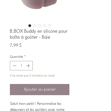
B.BOX Buddy en silicone pour
boîte à goûter - Baie
Prix
7,99 $
Quantité
*
Il ne reste que 2 article(s) en stock
Ajouter au panier
Salut mon petit ! Personnalise les
déjeuners et les goûters avec notre