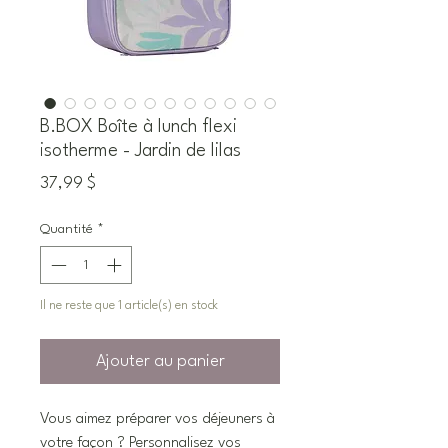
B.BOX Boîte à lunch flexi
isotherme - Jardin de lilas
Prix
37,99 $
Quantité
*
Il ne reste que 1 article(s) en stock
Ajouter au panier
Vous aimez préparer vos déjeuners à
votre façon ? Personnalisez vos