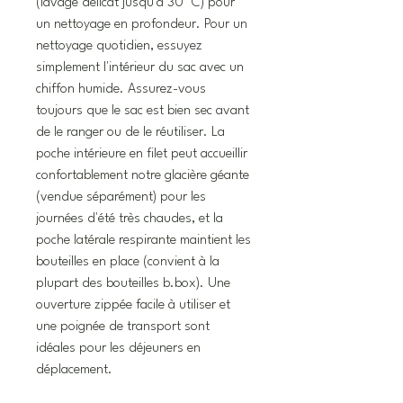
(lavage délicat jusqu'à 30 °C) pour
un nettoyage en profondeur. Pour un
nettoyage quotidien, essuyez
simplement l'intérieur du sac avec un
chiffon humide. Assurez-vous
toujours que le sac est bien sec avant
de le ranger ou de le réutiliser. La
poche intérieure en filet peut accueillir
confortablement notre glacière géante
(vendue séparément) pour les
journées d'été très chaudes, et la
poche latérale respirante maintient les
bouteilles en place (convient à la
plupart des bouteilles b.box). Une
ouverture zippée facile à utiliser et
une poignée de transport sont
idéales pour les déjeuners en
déplacement.