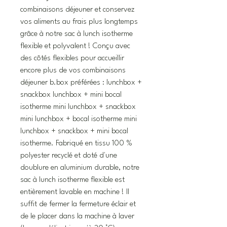
combinaisons déjeuner et conservez
vos aliments au frais plus longtemps
grâce à notre sac à lunch isotherme
flexible et polyvalent ! Conçu avec
des côtés flexibles pour accueillir
encore plus de vos combinaisons
déjeuner b.box préférées : lunchbox +
snackbox lunchbox + mini bocal
isotherme mini lunchbox + snackbox
mini lunchbox + bocal isotherme mini
lunchbox + snackbox + mini bocal
isotherme. Fabriqué en tissu 100 %
polyester recyclé et doté d'une
doublure en aluminium durable, notre
sac à lunch isotherme flexible est
entièrement lavable en machine ! Il
suffit de fermer la fermeture éclair et
de le placer dans la machine à laver