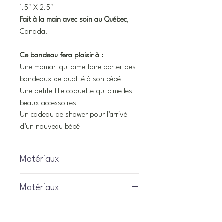
1.5" X 2.5"
Fait à la main avec soin au Québec
,
Canada.
Ce bandeau fera plaisir à :
Une maman qui aime faire porter des
bandeaux de qualité à son bébé
Une petite fille coquette qui aime les
beaux accessoires
Un cadeau de shower pour l’arrivé
d’un nouveau bébé
Matériaux
Matériaux
66% rayonne de bambou
28% coton