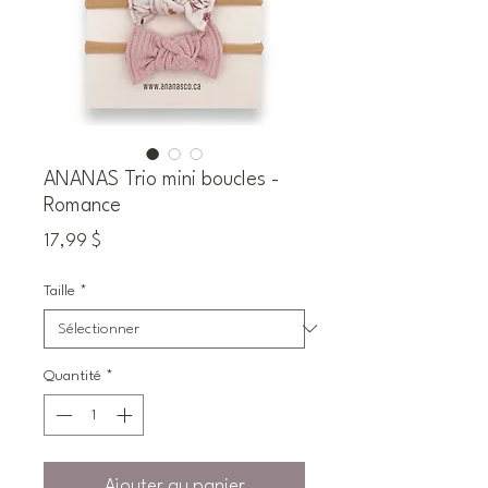
ANANAS Trio mini boucles -
Romance
Prix
17,99 $
Taille
*
Quantité
*
Ajouter au panier