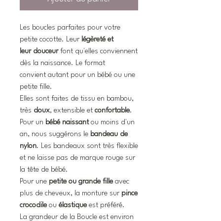
Les boucles parfaites pour votre
petite cocotte. Leur
légèreté et
leur douceur
font qu'elles conviennent
dès la naissance. Le format
convient autant pour un bébé ou une
petite fille.
Elles sont faites de tissu en bambou,
très
doux
, extensible et
confortable
.
Pour un
bébé naissant
ou moins d'un
an, nous suggérons le
bandeau de
nylon
. Les bandeaux sont très flexible
et ne laisse pas de marque rouge sur
la tête de bébé.
Pour une
petite ou grande fille
avec
plus de cheveux, la monture sur
pince
crocodile
ou
élastique
est préféré.
La grandeur de la Boucle est environ