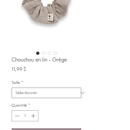
Chouchou en lin - Grège
Prix
11,99 $
Taille
*
Quantité
*